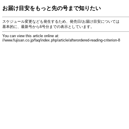
お届け目安をもっと先の号まで知りたい
スケジュール変更なども発生するため、発売日/お届け目安については
基本的に、最新号から6号分までの表示としています。
You can view this article online at:
//www.fujisan.co.jp/faq/index.php/article/afterordered-reading-criterion-8