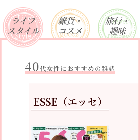
ライフ
雑貨・
旅行・
スタイル
コスメ
趣味
40
代女性におすすめの雑誌
ESSE（エッセ）