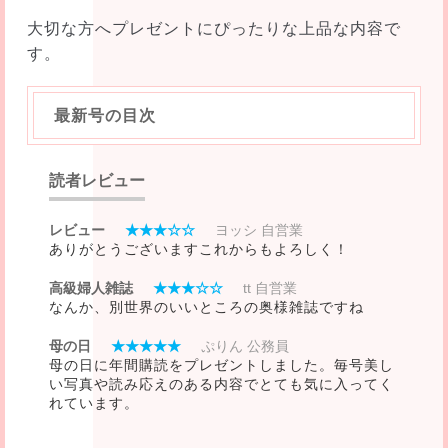
大切な方へプレゼントにぴったりな上品な内容で
す。
最新号の目次
読者レビュー
レビュー
★★★☆☆
ヨッシ 自営業
ありがとうございますこれからもよろしく！
高級婦人雑誌
★★★☆☆
tt 自営業
なんか、別世界のいいところの奥様雑誌ですね
母の日
★★★★★
ぷりん 公務員
母の日に年間購読をプレゼントしました。毎号美し
い写真や読み応えのある内容でとても気に入ってく
れています。