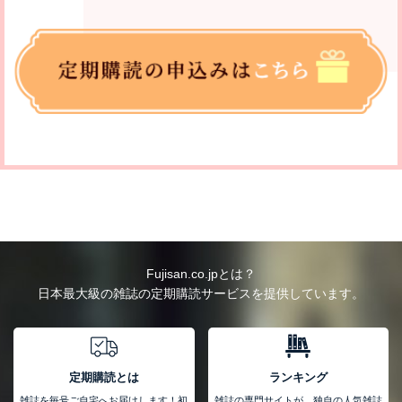
Fujisan.co.jpとは？
日本最大級の雑誌の定期購読サービスを提供しています。
定期購読とは
ランキング
雑誌を毎号ご自宅へお届けします！初
雑誌の専門サイトが、独自の人気雑誌