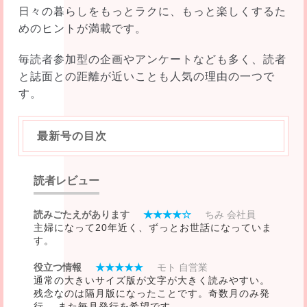
日々の暮らしをもっとラクに、もっと楽しくするた
めのヒントが満載です。
毎読者参加型の企画やアンケートなども多く、読者
と誌面との距離が近いことも人気の理由の一つで
す。
最新号の目次
読者レビュー
読みごたえがあります
★★★★☆
ちみ 会社員
主婦になって20年近く、ずっとお世話になっていま
す。
役立つ情報
★★★★★
モト 自営業
通常の大きいサイズ版が文字が大きく読みやすい。
残念なのは隔月版になったことです。奇数月のみ発
行。 また毎月発行を希望です。