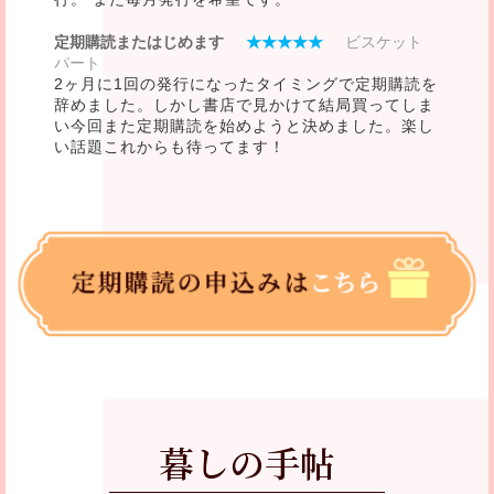
定期購読またはじめます
★★★★★
ビスケット
パート
2ヶ月に1回の発行になったタイミングで定期購読を
辞めました。しかし書店で見かけて結局買ってしま
い今回また定期購読を始めようと決めました。楽し
い話題これからも待ってます！
暮しの手帖