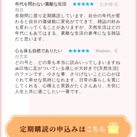
年代を問わない素敵な生活
★★★★★
たかゆ 公
務員
長期間に渡り定期購読しています。自分の年代が変
わると自分の価値観に変化がでてきて、雑誌の好み
も変わってくることがありますが、天然生活はどの
年代にもあてはまる、素敵な生活の参考になる雑誌
だと思います。
心も体も自然でありたい
★★★★★
Madam、E
自営業
どの号と、どの章も本当に読みいってしまいますね
🙏🏻地に足がついている感じが大好きで[天然生活]
のファンです、小さな事、さりげないことに心がほ
ぐれて幸せな気持になれます。日常の暮らしを寛に
してくれる、心構えと実践がたくさんあり、大切に
人生と共に過ごしたい一冊です。