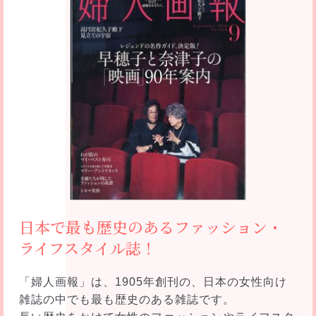
日本で最も歴史のある
ファッション・
ライフスタイル誌！
「婦人画報」は、1905年創刊の、日本の女性向け
雑誌の中でも最も歴史のある雑誌です。