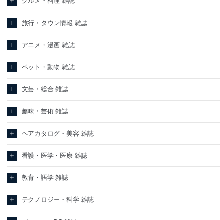
グルメ・料理 雑誌
旅行・タウン情報 雑誌
アニメ・漫画 雑誌
ペット・動物 雑誌
文芸・総合 雑誌
趣味・芸術 雑誌
ヘアカタログ・美容 雑誌
看護・医学・医療 雑誌
教育・語学 雑誌
テクノロジー・科学 雑誌