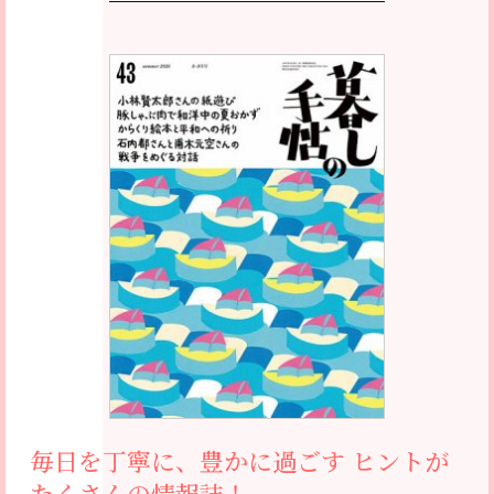
毎日を丁寧に、豊かに過ごす
ヒントが
たくさんの情報誌！