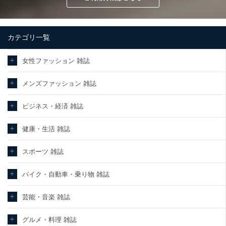
カテゴリ一覧
女性ファッション 雑誌
メンズファッション 雑誌
ビジネス・経済 雑誌
健康・生活 雑誌
スポーツ 雑誌
バイク・自動車・乗り物 雑誌
芸能・音楽 雑誌
グルメ・料理 雑誌