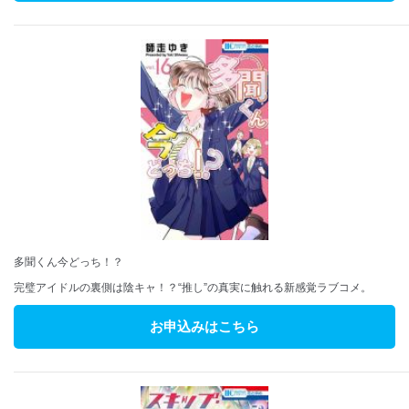
多聞くん今どっち！？
完璧アイドルの裏側は陰キャ！？“推し”の真実に触れる新感覚ラブコメ。
お申込みはこちら