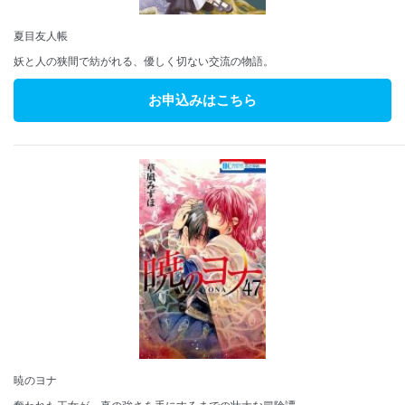
夏目友人帳
妖と人の狭間で紡がれる、優しく切ない交流の物語。
お申込みはこちら
暁のヨナ