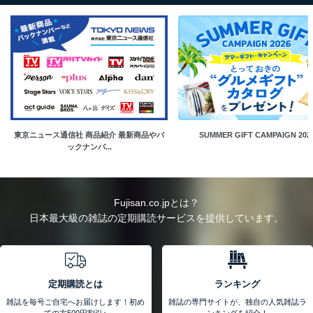
東京ニュース通信社 商品紹介 最新商品やバ
SUMMER GIFT CAMPAIGN 202
ックナンバ...
Fujisan.co.jpとは？
日本最大級の雑誌の定期購読サービスを提供しています。
定期購読とは
ランキング
雑誌を毎号ご自宅へお届けします！初め
雑誌の専門サイトが、独自の人気雑誌ラ
ての方500円割引♪
ンキングを紹介！