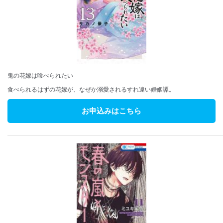
鬼の花嫁は喰べられたい
食べられるはずの花嫁が、なぜか溺愛されるすれ違い婚姻譚。
お申込みはこちら