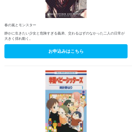
春の嵐とモンスター
静かに生きたい少女と危険すぎる義弟、交わるはずのなかった二人の日常が
大きく揺れ動く。
お申込みはこちら