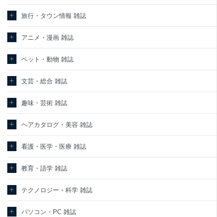
旅行・タウン情報 雑誌
アニメ・漫画 雑誌
ペット・動物 雑誌
文芸・総合 雑誌
趣味・芸術 雑誌
ヘアカタログ・美容 雑誌
看護・医学・医療 雑誌
教育・語学 雑誌
テクノロジー・科学 雑誌
パソコン・PC 雑誌