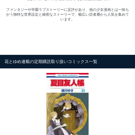
ファンタジーや学園ラブストーリーに定評があり、他の少女漫画とは一味ち
がう独特な世界設定と緻密なストーリーで、幅広い読者層から人気を集めて
います。
花とゆめ連載の定期購読取り扱いコミックス一覧