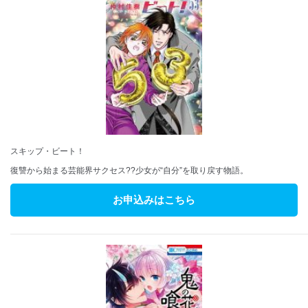
スキップ・ビート！
復讐から始まる芸能界サクセス??少女が“自分”を取り戻す物語。
お申込みはこちら