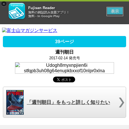
×
Fujisan Reader
表示
無料の雑誌読み放題アプリ！
無料 - In Google Play
39ページ
週刊朝日
2017-02-14 発売号
「週刊朝日」をもっと詳しく知りたい