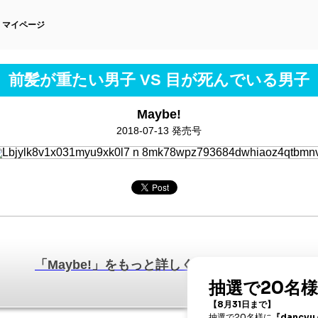
マイページ
前髪が重たい男子 VS 目が死んでいる男子
Maybe!
2018-07-13 発売号
「Maybe!」をもっと詳しく知りたい