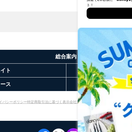
総合案内
エイト
リース
お
イバシーポリシー
特定商取引法に基づく表示
会社案内
出版社の皆様へ
投資家の皆様