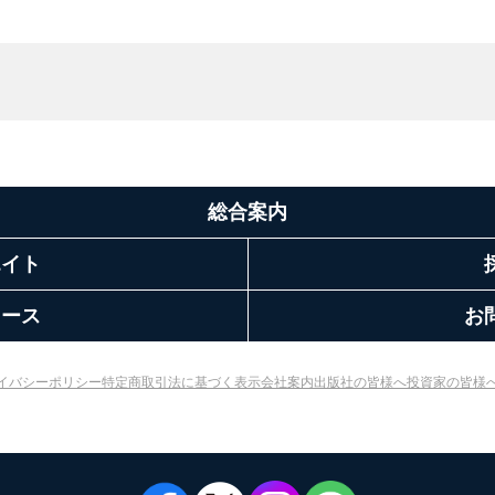
総合案内
エイト
リース
お
イバシーポリシー
特定商取引法に基づく表示
会社案内
出版社の皆様へ
投資家の皆様