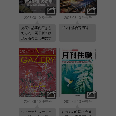
2026-08-10 発売号
2026-08-10 発売号
充実の記事内容はも
ギフト総合専門誌
ちろん、電子版では
読者も発言し共に学
べる参加型のプラッ
トフォームをご提供
します
2026-08-10 発売号
2026-08-10 発売号
ジャーナリスティッ
すべての住職・寺族