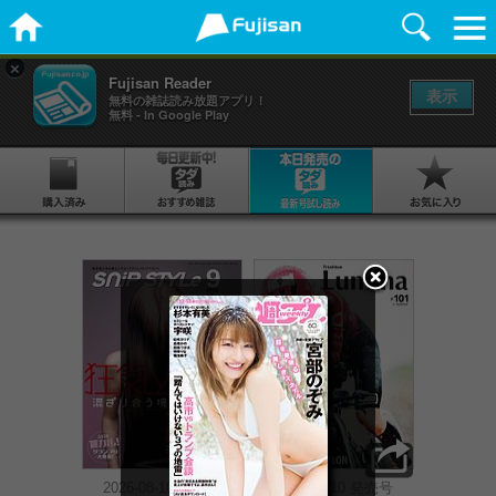
×
Fujisan Reader
表示
無料の雑誌読み放題アプリ！
無料 - In Google Play
2026-08-10 発売号
2026-08-10 発売号