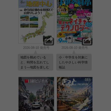
2026-08-10 発売号
2026-08-10 発売号
地図を眺めている
小・中学生を対象に
と、時間を忘れてし
したやさしい科学情
まう―地図を楽しむ
報誌
月刊誌