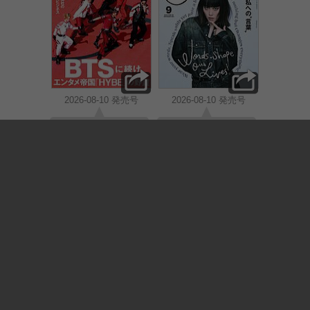
2026-08-10 発売号
2026-08-10 発売号
情報量と分析力で定
女性のためのファッ
評のある総合経済誌
ションライフスタイ
ル誌。