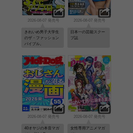
2026-08-07 発売号
2026-08-07 発売号
きれいめ男子大学生
日本一の芸能スクー
のザ・ファッション
プ誌
バイブル。
2026-08-07 発売号
2026-08-07 発売号
40オヤジの本音マガ
女性専用アニメマガ