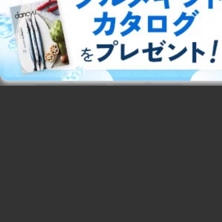
2026-08-07 発売号
2026-08-07 発売号
日本のアニメの｢い
ま｣がわかる！アニ
メ雑誌のパイオニア