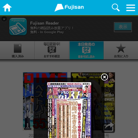
×
Fujisan Reader
表示
無料の雑誌読み放題アプリ！
無料 - In Google Play
2026-08-08 発売号
2026-08-08 発売号