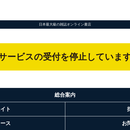
日本最大級の雑誌オンライン書店
サービスの受付を停止していま
総合案内
エイト
リース
お