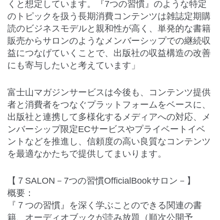
くと想定しています。『7つの習慣』のような特定
のトピックを扱う長期消費コンテンツは雑誌定期購
読のビジネスモデルと親和性が高く、単発的な書籍
販売からサロンのようなメンバーシップでの継続収
益につなげていくことで、出版社の収益構造の改善
にも寄与したいと考えています」
富士山マガジンサービスは今後も、コンテンツ提供
者と消費者をつなぐプラットフォームをベースに、
出版社と連携して多様化するメディアへの対応、メ
ンバーシップ限定ECサービスやプライベートイベ
ントなどを推進し、信頼度の高い良質なコンテンツ
を最適なかたちで提供してまいります。
【７SALON－7つの習慣OfficialBookサロン－】
概要：
『７つの習慣』を深く学ぶことのできる関連の書
籍、オーディオブックが読み放題（順次公開予