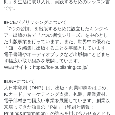
則」を生活に取り入れ、実践するためのレッスン書
です。
■FCEパブリッシングについて
『7つの習慣』を出版するために設立したキングベ
アー出版の名で『7つの習慣シリーズ』を中心とし
た出版事業を行っています。また、世界中の優れた
「知」を編集し出版することを事業としています。
電子書籍やオーディオブックなど出版物にとどまら
ず幅広い取り組みを展開しています。
WEBサイト：
https://fce-publishing.co.jp/
■DNPについて
大日本印刷（DNP）は、出版・商業印刷をはじめ、
ICカード、マーケティング支援、包装、産業資材、
電子部材まで幅広い事業を展開しています。創業以
来培ってきた独自の「P&I」（印刷と情報：
Printing&Information）の強みを掛け合わせるととも