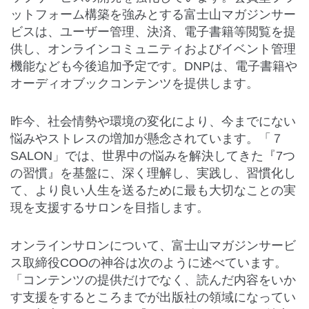
ットフォーム構築を強みとする富士山マガジンサー
ビスは、ユーザー管理、決済、電子書籍等閲覧を提
供し、オンラインコミュニティおよびイベント管理
機能なども今後追加予定です。DNPは、電子書籍や
オーディオブックコンテンツを提供します。
昨今、社会情勢や環境の変化により、今までにない
悩みやストレスの増加が懸念されています。「７
SALON」では、世界中の悩みを解決してきた『7つ
の習慣』を基盤に、深く理解し、実践し、習慣化し
て、より良い人生を送るために最も大切なことの実
現を支援するサロンを目指します。
オンラインサロンについて、富士山マガジンサービ
ス取締役COOの神谷は次のように述べています。
「コンテンツの提供だけでなく、読んだ内容をいか
す支援をするところまでが出版社の領域になってい