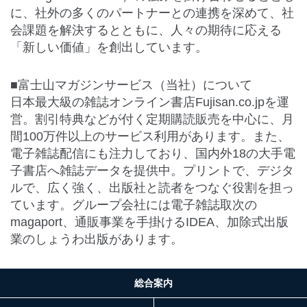
に、社外の多くのパートナーとの連携を深めて、社
会課題を解決するとともに、人々の期待に応える
「新しい価値」を創出しています。
■富士山マガジンサービス（当社）について
日本最大級の雑誌オンライン書店Fujisan.co.jpを運
営。割引特典などが付く定期購読販売を中心に、月
間100万件以上のサービス利用があります。また、
電子雑誌配信にも注力しており、国内外18の大手電
子書店へ雑誌データを提供中。プリントで、デジタ
ルで、広く強く、出版社と読者をつなぐ役割を担っ
ています。グループ会社には電子雑誌取次の
magaport、通販事業を手掛けるIDEA、加除式出版
業のしょうわ出版があります。
総合案内