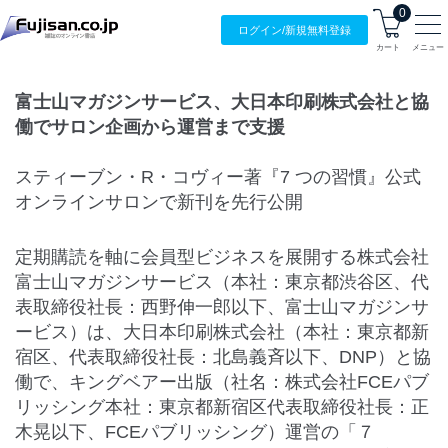
0
ログイン/
新規無料
登録
カート
メニュー
富士山マガジンサービス、大日本印刷株式会社と協
働でサロン企画から運営まで支援
スティーブン・R・コヴィー著『7 つの習慣』公式
オンラインサロンで新刊を先行公開
定期購読を軸に会員型ビジネスを展開する株式会社
富士山マガジンサービス（本社：東京都渋谷区、代
表取締役社長：西野伸一郎以下、富士山マガジンサ
ービス）は、大日本印刷株式会社（本社：東京都新
宿区、代表取締役社長：北島義斉以下、DNP）と協
働で、キングベアー出版（社名：株式会社FCEパブ
リッシング本社：東京都新宿区代表取締役社長：正
木晃以下、FCEパブリッシング）運営の「７