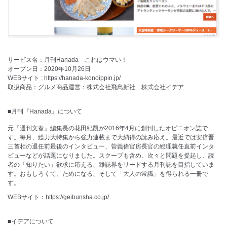
サービス名：月刊Hanada これはウマい！
オープン日：2020年10月26日
WEBサイト :
https://hanada-konoippin.jp/
取扱商品：グルメ商品運営：株式会社飛鳥新社 株式会社イデア
■月刊『Hanada』について
元『週刊文春』編集長の花田紀凱が2016年4月に創刊したオピニオン誌で
す。毎月、総力大特集から強力連載まで大納得の読み応え。最近では安倍晋
三首相の退任前最後のインタビュー、菅義偉官房長官の総理就任直前インタ
ビューなどが話題になりました。スクープも含め、次々と問題を提起し、読
者の「知りたい」欲求に応える、雑誌界をリードする月刊誌を目指していま
す。おもしろくて、ためになる、そして「大人の常識」を得られる一冊で
す。
WEBサイト：
https://geibunsha.co.jp/
■イデアについて