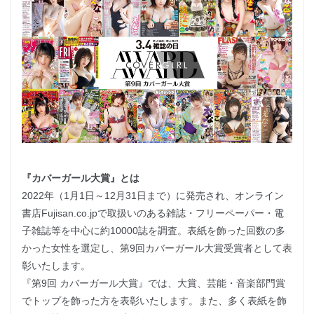
『カバーガール大賞』とは
2022年（1月1日～12月31日まで）に発売され、オンライン
書店Fujisan.co.jpで取扱いのある雑誌・フリーペーパー・電
子雑誌等を中心に約10000誌を調査。表紙を飾った回数の多
かった女性を選定し、第9回カバーガール大賞受賞者として表
彰いたします。
『第9回 カバーガール大賞』では、大賞、芸能・音楽部門賞
でトップを飾った方を表彰いたします。また、多く表紙を飾