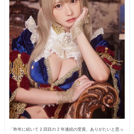
「昨年に続いて 2 回目の 2 年連続の受賞、ありがたいと思っ