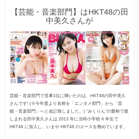
【芸能・音楽部門】はHKT48の田
中美久さんが
芸能・音楽部門で見事1位に輝いたのは、HKT48の田中美久
さんです! (※今年度より名称を「エンタメ部門」から「芸
能・音楽部門」へと改訂致しました。) “みくりん”の愛称で親
しまれる田中美久さんは 2013 年に当時小学校 6 年生で
HKT48 に加入し、いまや HKT48 のエースを務めています。