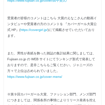
https://www.fujisan.co.jp/cover/田中美久/
受賞者の皆様のコメントはこちら 大賞のえなこさんの動画イ
ンタビューや受賞者の方のコメントを 『カバーガール大賞公
式 HP』(
https://covergirl.jp/
)にて掲載させていただいており
ます。
また、男性が表紙を飾った雑誌の集計結果に関しましては、
Fujisan.co.jp の WEB サイトにてランキング形式で発表して
おりますので、是非こちらもご覧ください。ジャニーズの
方々で上位は占められていました。
https://www.fujisan.co.jp/cover-mens/
※第９回カバーガール大賞、ファッション部門、メンズ部門
につきましては、関係各所の事情によりリリース発表を控え