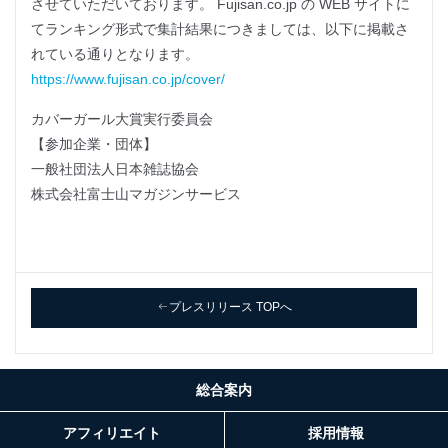
させていただいております。 Fujisan.co.jp の WEB サイトに
てランキング形式で集計結果につきましては、以下に掲載さ
れている通りとなります。
https://www.fujisan.co.jp/cover/
カバーガール大賞実行委員会
【参加企業・団体】
一般社団法人日本雑誌協会
株式会社富士山マガジンサービス
プレスリリース TOPへ
総合案内
アフィリエイト
採用情報