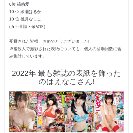
8位 篠崎愛
10 位 綾瀬はるか
10 位 桃月なしこ
(五十音順・敬省略)
受賞された皆様、おめでとうございました!
※複数人で撮影された表紙についても、個人の登場回数に含
み集計しています。
2022年 最も雑誌の表紙を飾った
のはえなこさん!