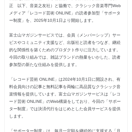
正 以下、音楽之友社）と協働で、クラシック音楽専門Web
メディア「レコード芸術 ONLINE」の読者参加型「サポータ
ー制度」を、2025年10月1日より開始します。
富士山マガジンサービスでは、会員（メンバーシップ）サー
ビスやコミュニティ支援など、出版社と読者をつなぎ、継続
的な関係性を築くためのプロダクト作りに注力しています。
今回の取り組みでは、雑誌ブランドの熱量をいかした、読者
参加型の新たな仕組みを提供します。
「レコード芸術 ONLINE」は2024年10月1日に開設され、有
料会員向けの記事と無料記事を両輪に高品質なクラシック音
楽情報を提供しています。富士山マガジンサービスは「レコ
ード芸術 ONLINE」のWeb構築をしており、今回の「サポー
ター制度」では決済代行をはじめとした会員サービスを提供
します。
「サポーター制度」は、毎月一定額を継続的に支援する「月