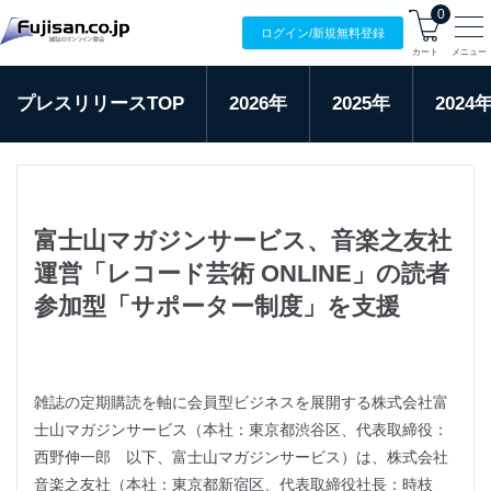
0
ログイン/
新規無料
登録
カート
メニュー
プレスリリースTOP
2026年
2025年
2024
富士山マガジンサービス、音楽之友社
運営「レコード芸術 ONLINE」の読者
参加型「サポーター制度」を支援
雑誌の定期購読を軸に会員型ビジネスを展開する株式会社富
士山マガジンサービス（本社：東京都渋谷区、代表取締役：
西野伸一郎 以下、富士山マガジンサービス）は、株式会社
音楽之友社（本社：東京都新宿区、代表取締役社長：時枝