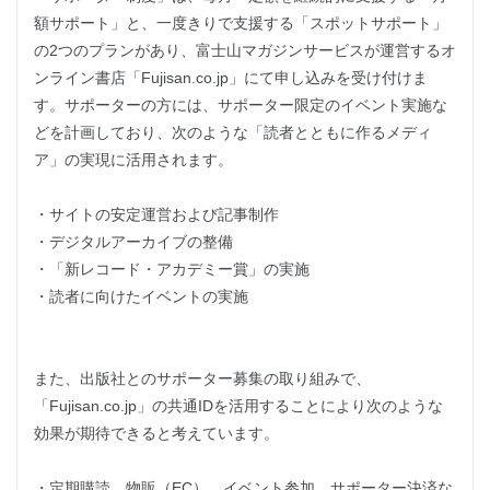
額サポート」と、一度きりで支援する「スポットサポート」
の2つのプランがあり、富士山マガジンサービスが運営するオ
ンライン書店「Fujisan.co.jp」にて申し込みを受け付けま
す。サポーターの方には、サポーター限定のイベント実施な
どを計画しており、次のような「読者とともに作るメディ
ア」の実現に活用されます。
・サイトの安定運営および記事制作
・デジタルアーカイブの整備
・「新レコード・アカデミー賞」の実施
・読者に向けたイベントの実施
また、出版社とのサポーター募集の取り組みで、
「Fujisan.co.jp」の共通IDを活用することにより次のような
効果が期待できると考えています。
・定期購読、物販（EC）、イベント参加、サポーター決済な