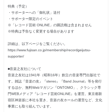
特典（予定）
・サポーターへの「御礼状」送付
・サポーター限定のイベント
※「レコード芸術 ONLINE」の購読権は含まれません
※特典は予告なく変更する場合があります
詳細は、以下ページをご覧ください。
https://www.fujisan.co.jp/membership/recordgeijutsu-
supporter/
■音楽之友社について
音楽之友社は1941年（昭和16年）創立の音楽専門出版社で
す。雑誌『音楽の友』『stereo』『Band Journal』等を発行
するほか、無料Webマガジン『ONTOMO」、クラシック専
門WEBメディア『レコード芸術ONLINE』を運営。東京都新
宿区神楽坂に本社を置き、音楽の友ホールの運営など、文化
事業にも取り組んでいます。