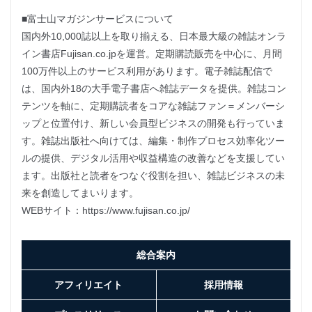
■富士山マガジンサービスについて
国内外10,000誌以上を取り揃える、日本最大級の雑誌オンラ
イン書店Fujisan.co.jpを運営。定期購読販売を中心に、月間
100万件以上のサービス利用があります。電子雑誌配信で
は、国内外18の大手電子書店へ雑誌データを提供。雑誌コン
テンツを軸に、定期購読者をコアな雑誌ファン＝メンバーシ
ップと位置付け、新しい会員型ビジネスの開発も行っていま
す。雑誌出版社へ向けては、編集・制作プロセス効率化ツー
ルの提供、デジタル活用や収益構造の改善などを支援してい
ます。出版社と読者をつなぐ役割を担い、雑誌ビジネスの未
来を創造してまいります。
WEBサイト：https://www.fujisan.co.jp/
総合案内
アフィリエイト
採用情報