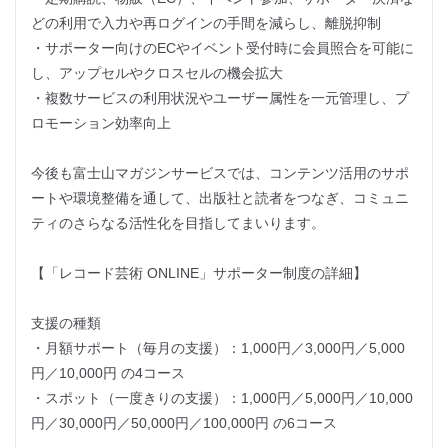
どの利用で入力や再ログインの手間を減らし、離脱抑制
・サポーター向けのECやイベント受付時に会員照合を可能に
し、アップセルやクロスセルの機会拡大
・複数サービスの利用状況やユーザー属性を一元管理し、プ
ロモーション効率向上
今後も富士山マガジンサービスでは、コンテンツ活用のサポ
ートや環境整備を通して、出版社と読者をつなぎ、コミュニ
ティのさらなる活性化を目指してまいります。
【「レコード芸術 ONLINE」サポーター制度の詳細】
支援の種類
・月額サポート（毎月の支援）：1,000円／3,000円／5,000
円／10,000円 の4コース
・スポット（一度きりの支援）：1,000円／5,000円／10,000
円／30,000円／50,000円／100,000円 の6コース