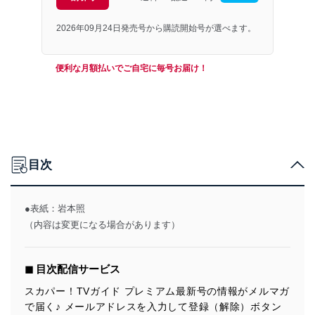
2026年09月24日発売号から購読開始号が選べます。
便利な月額払いでご自宅に毎号お届け！
目次
●表紙：岩本照
（内容は変更になる場合があります）
◼︎ 目次配信サービス
スカパー！TVガイド プレミアム最新号の情報がメルマガ
で届く♪ メールアドレスを入力して登録（解除）ボタン