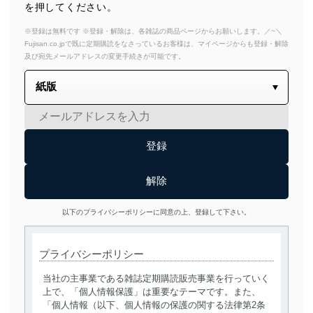
を押してください。
※登録は無料です ※登録・解除は、各雑誌の商品ページからお願いします。／~＼
Fujisan.co.jpで既に定期購読をなさっているお客様は、マイページからも登録・解除
及び宛先メールアドレスの変更手続きが可能です。
以下のプライバシーポリシーに同意の上、登録して下さい。
プライバシーポリシー
当社の主事業である雑誌定期購読販売事業を行っていく
上で、「個人情報保護」は重要なテーマです。また、
「個人情報（以下、個人情報の保護の関する法律第2条