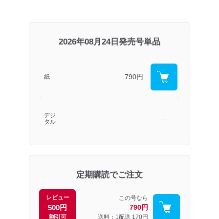
2026年08月24日発売号単品
790円
紙
デジ
―
タル
定期購読でご注文
レビュー
この号なら
500円
790円
割引可
送料：1配送
170円