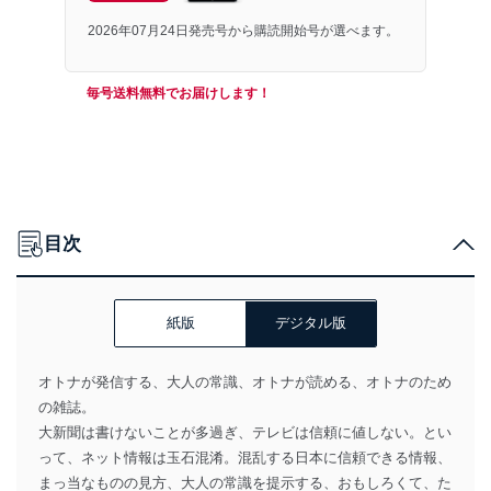
2026年07月24日発売号から購読開始号が選べます。
毎号送料無料でお届けします！
目次
紙版
デジタル版
オトナが発信する、大人の常識、オトナが読める、オトナのため
の雑誌。
大新聞は書けないことが多過ぎ、テレビは信頼に値しない。とい
って、ネット情報は玉石混淆。混乱する日本に信頼できる情報、
まっ当なものの見方、大人の常識を提示する、おもしろくて、た