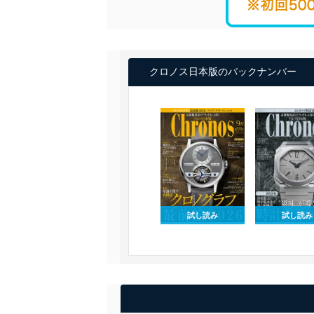
クロノス日本版のバックナンバー
試し読み
試し読み