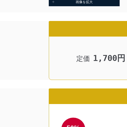
画像を拡大
1,700円
定価