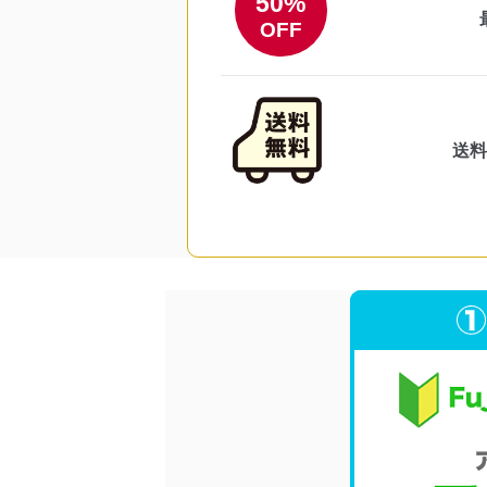
50%
OFF
送