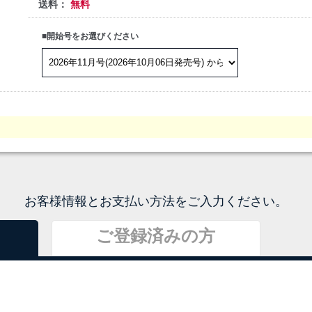
送料：
無料
■開始号をお選びください
お客様情報とお支払い方法をご入力ください。
ご登録済みの方