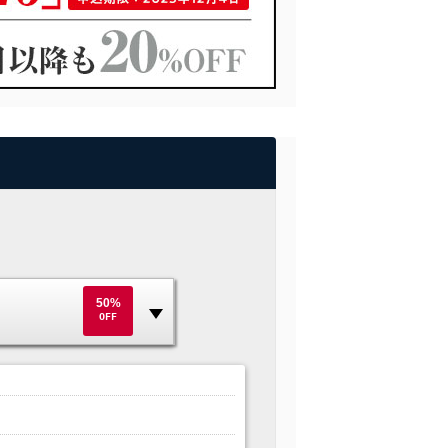
50%
OFF