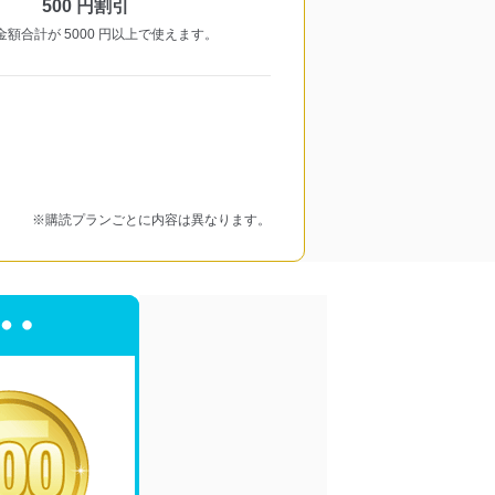
500 円割引
金額合計が 5000 円以上で使えます。
※購読プランごとに内容は異なります。