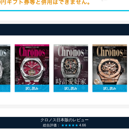
試し読み
試し読み
試し読み
クロノス日本版のレビュー
総合評価：
★★★★★
4.66