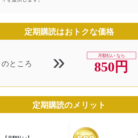
定期購読はおトクな価格
»
月額払い なら
のところ
850円
定期購読のメリット