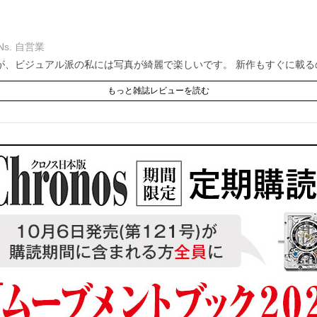
s. 自営業
が、ビジュアル派の私には写真が綺麗で楽しいです。 新作もすぐに載る
もっと雑誌レビューを読む