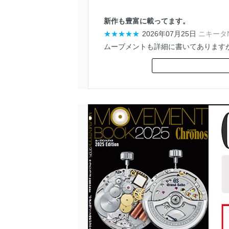
新作も豊富に載ってます。
★★★★★
2026年07月25日
ニキータN
ムーブメントも詳細に書いてあります