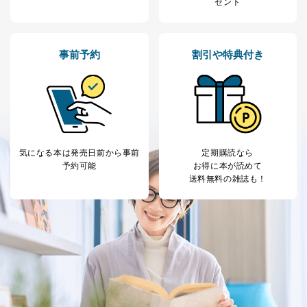
ゼント
事前予約
割引や特典付き
気になる本は
発売日前から事前
定期購読なら
予約可能
お得に本が読めて
送料無料の雑誌も！