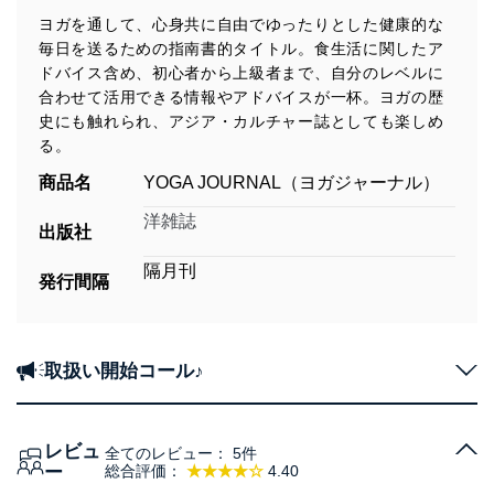
ヨガを通して、心身共に自由でゆったりとした健康的な
毎日を送るための指南書的タイトル。食生活に関したア
ドバイス含め、初心者から上級者まで、自分のレベルに
合わせて活用できる情報やアドバイスが一杯。ヨガの歴
史にも触れられ、アジア・カルチャー誌としても楽しめ
る。
商品名
YOGA JOURNAL（ヨガジャーナル）
洋雑誌
出版社
隔月刊
発行間隔
取扱い開始コール♪
レビュ
全てのレビュー：
5件
ー
総合評価：
★★★★☆
4.40