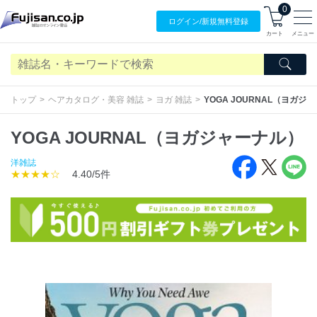
0
ログイン/
新規無料
登録
カート
メニュー
トップ
ヘアカタログ・美容 雑誌
ヨガ 雑誌
YOGA JOURNAL（ヨガジ
YOGA JOURNAL（ヨガジャーナル）
洋雑誌
★★★★☆
4.40/5件