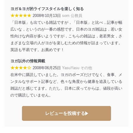
ヨガ＆ヨガ的ライフスタイルを楽しく知る
★★★★★
2008年10月13日
som 公務員
「日本版」も出ている雑誌ですが，「日本版」と比べ，記事が幅
広いな，というのが一番の感想です。日本のヨガ雑誌は，若い女
性向けな内容が多いようですが，こちらの雑誌は，老若男女，さ
まざまな立場の人がヨがを楽しむための情報が詰まっています。
英語も平易です。お薦めです！
ヨガ以外の情報満載
★★★★☆
2008年06月25日
YasuYasu その他
在米中に購読していました。ヨガのポーズだけでなく、食事、メ
ンタルなサポート記事など、色々な角度から健康を追及している
雑誌だと感じてます。ただし、日本に戻ってからは、値段が高い
ので購読していません。
レビューを投稿する