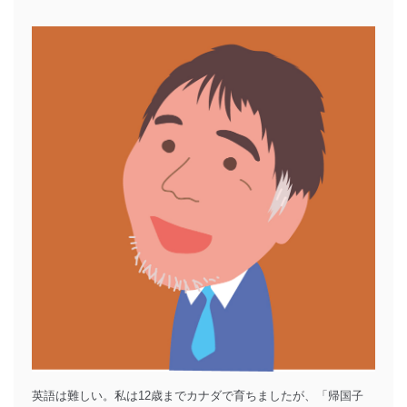
英語は難しい。私は12歳までカナダで育ちましたが、「帰国子