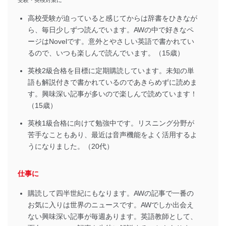
受験・英検対策に
高校受験が迫っていると感じてからは辞書をひきなが
ら、毎日少しずつ読んでいます。AWの中で好きなペ
ージはNovelです。意外とやさしい英語で書かれてい
るので、いつも楽しんで読んでいます。（15歳）
英検2級合格を目標に定期購読しています。未知の単
語も解説付きで書かれているのであきらめずに読めま
す。興味深い記事が多いので楽しんで読めています！
（15歳）
英検1級合格に向けて勉強中です。リスニング分野が
苦手なこともあり、最近は音声機能をよく活用するよ
うになりました。（20代）
仕事に
購読して四半世紀にもなります。AWの記事で一番の
お気に入りは世界のニュースです。AWでしか出会え
ない興味深い記事が毎週あります。英語教師として、