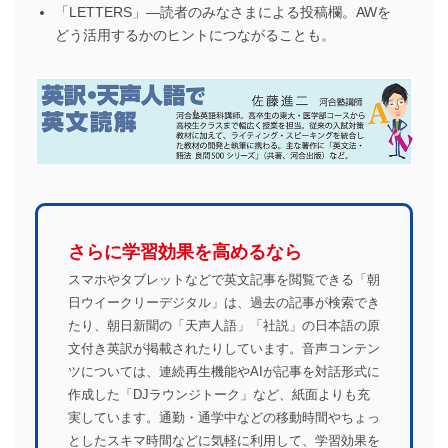
「LETTERS」―読者のみなさまによる投稿欄。AWを
どう活用するかのヒントにつながることも。
さらに学習効果を高めるなら
スマホやタブレットなどで英文記事を閲覧できる「朝
日ウイークリーデジタル」は、過去の記事が検索でき
たり、朝日新聞の「天声人語」「社説」の日本語の原
文付き英訳が掲載されたりしています。音声コンテン
ツについては、連続再生機能やAIが記事を対話形式に
作成した「DJラウンジトーク」など、紙面よりも充
実しています。通勤・通学中などの移動時間やちょっ
としたスキマ時間などに気軽に利用して、学習効果を