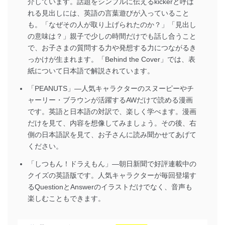
介しています。話題をシンプルに伝えるkickerと呼ば
れる見出しには、英語の言葉遊びが入っていること
も。「なぜその人が取り上げられたのか？」「見出し
の意味は？」親子で少しの時間だけでも話し合うこと
で、お子さまの質問する力や発想する力につながるき
っかけが生まれます。「Behind the Cover」では、表
紙について日本語で解説されています。
「PEANUTS」―人気キャラクターのスヌーピーやチ
ャーリー・ブラウンが活躍するAWだけで読める漫画
です。英語と日本語の対訳で、楽しく学べます。漫画
だけを見て、内容を想像してみましょう。その後、右
側の日本語訳を見て、お子さんに読み聞かせてあげて
ください。
「しつもん！ドラえもん」―朝日新聞で好評連載中の
クイズの英語版です。人気キャラクターが毎回登場す
るQuestionとAnswerのイラストだけでなく、音声も
楽しむこともできます。