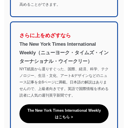
高めることができます。
さらに上をめざすなら
The New York Times International
Weekly（ニューヨーク・タイムズ・イン
ターナショナル・ウイークリー）
NYT紙面から選りすぐった、国際、経済、科学、テク
ノロジー、生活・文化、アート&デザインなどのニュ
ース記事を全8ページに満載。日本語の解説はありま
せんので、上級者向きです。​英語で国際情報を求める
読者に人気の週刊英字新聞です。
The New York Times International Weekly
はこちら >