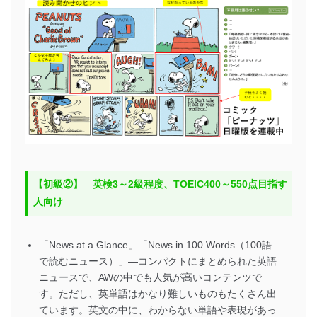
【初級②】 英検3～2級程度、TOEIC400～550点目指す
人向け
「News at a Glance」「News in 100 Words（100語
で読むニュース）」―コンパクトにまとめられた英語
ニュースで、AWの中でも人気が高いコンテンツで
す。ただし、英単語はかなり難しいものもたくさん出
ています。英文の中に、わからない単語や表現があっ