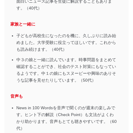
面白いニュース記事を生徒に解説することもありま
す。（40代）
家族と一緒に
子どもが高校生になったのを機に、久しぶりに読み始
めました。大学受験に役立ってほしいです。これから
も読み続けます。（40代）
中３の娘と一緒に読んでいます。時事問題をまとめて
確認することができ、社会のテスト対策にもなってい
るようです。中１の娘にもスヌーピーや興味のありそ
うな記事を見せたりしています。（50代）
音声も
News in 100 Wordsを音声で聞くのが週末の楽しみで
す。ヒント下の解説（Check Point）も文法がよくわ
かり助かります。音声もとても聴きやすいです。（60
代）