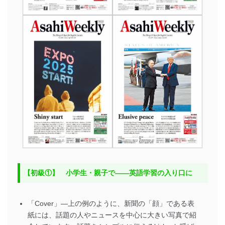
【初級①】 小学生・親子で――英語学習の入り口に
「Cover」―上の例のように、新聞の「顔」である表
紙には、話題の人やニュースを中心に大きい写真で紹