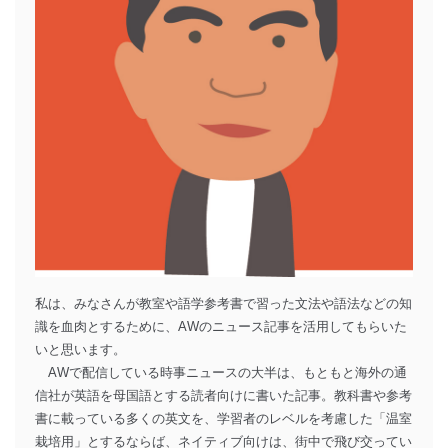
私は、みなさんが教室や語学参考書で習った文法や語法などの知
識を血肉とするために、AWのニュース記事を活用してもらいた
いと思います。
AWで配信している時事ニュースの大半は、もともと海外の通
信社が英語を母国語とする読者向けに書いた記事。教科書や参考
書に載っている多くの英文を、学習者のレベルを考慮した「温室
栽培用」とするならば、ネイティブ向けは、街中で飛び交ってい