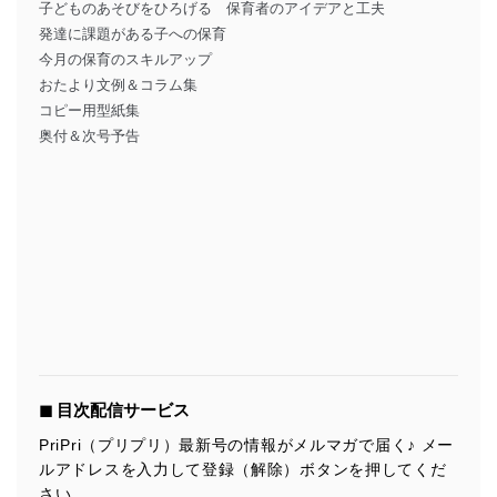
子どものあそびをひろげる 保育者のアイデアと工夫
発達に課題がある子への保育
今月の保育のスキルアップ
おたより文例＆コラム集
コピー用型紙集
奥付＆次号予告
◼︎ 目次配信サービス
PriPri（プリプリ）最新号の情報がメルマガで届く♪ メー
ルアドレスを入力して登録（解除）ボタンを押してくだ
さい。