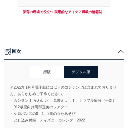
保育の現場で役立つ 実用的なアイデア満載の情報誌
目次
紙版
デジタル版
※2022年1月号電子版には以下のコンテンツは含まれておりませ
ん。あらかじめご了承ください。
・カンタン！ かわいい！ 見栄えよし！ カラフル節分（一部）
・012歳児向け阿部直美のシアター
・ケロポンズの0、1、2歳のうたあそび
・とじ込み付録 ディズニーカレンダー2022