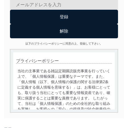
以下のプライバシーポリシーに同意の上、登録して下さい。
プライバシーポリシー
当社の主事業である雑誌定期購読販売事業を行っていく
上で、「個人情報保護」は重要なテーマです。また、
「個人情報（以下、個人情報の保護の関する法律第2条
に定義する個人情報を意味する）」は、お客様にとって
も、取り扱う当社にとっても重要な情報資産であり、確
実に保護することは重要な責務であります。 したがっ
て、当社は「個人情報保護」のための全社的な取り組み
を実施し、お客様への「安心」の提供及び社会的責任の
責務を果たすことを確実にいたします。
個人情報の取得・利用・提供について