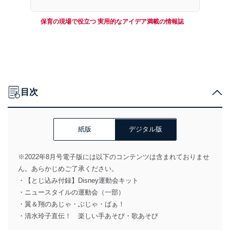
保育の現場で役立つ 実用的なアイデア満載の情報誌
目次
紙版
デジタル版
※2022年8月号電子版には以下のコンテンツは含まれておりませ
ん。あらかじめご了承ください。
・【とじ込み付録】Disney運動会キット
・ニュースタイルの運動会（一部）
・翼＆翔のあじゃ・ぶじゃ・ばぁ！
・清水玲子直伝！ 楽しい手あそび・歌あそび