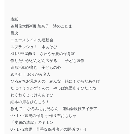
表紙
谷川俊太郎×西 加奈子 詩のこだま
目次
ニュースタイルの運動会
スプラッシュ！ 水あそび
8月の部屋飾り さわやか夏の保育室
作りたいがどんどん広がる！ 子ども製作
造形活動が育む 子どもの心
めざせ！ おりがみ名人
ひろみちお兄さんの みんな一緒に！からだあそび
たにぞう＆かずくんの やっぱ集団あそびだよね
わくわくじっけんあそび
絵本の扉をひらこう！
教えて！ ひろみちお兄さん 運動会競技アイデア
0・1・2歳児の保育 手作り布おもちゃ
「皮膚の清潔」のキホン
0・1・2歳児 苦手な保護者との関係づくり