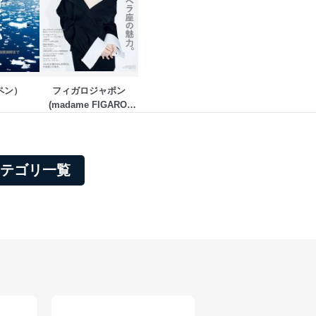
ペン）
フィガロジャポン
(madame FIGARO 
japon)
属カテゴリ一覧