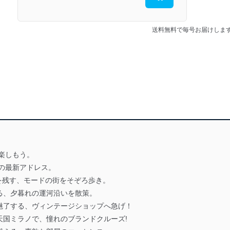
送料無料で毎号お届けしま
楽しもう。
の最新アドレス。
を残す、モードの街をそぞろ歩き。
る、夕暮れの運河沿いを散策。
魅了する、ヴィンテージショップへ急げ！
天国ミラノで、憧れのブランドクルーズ!