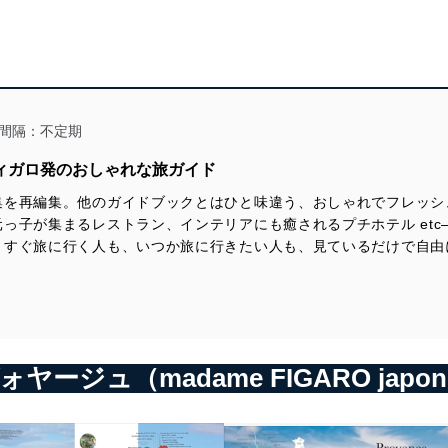
間隔：不定期
フィガロ発のおしゃれな旅ガイド
集を再編集。他のガイドブックとはひと味違う、おしゃれでフレッシ
っ子が集まるレストラン、インテリアにも癒されるプチホテル et
ますぐ旅に行く人も、いつか旅に行きたい人も、見ているだけで自由
ージュ（madame FIGARO japon