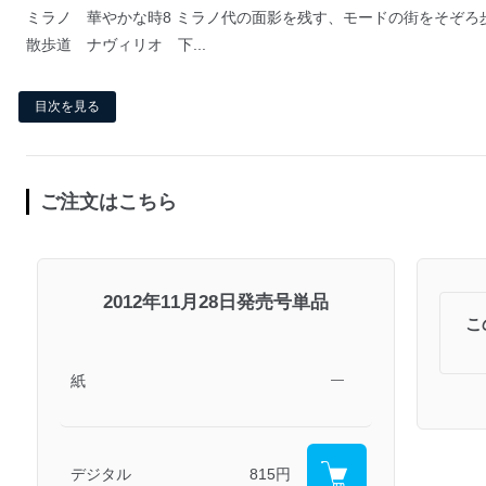
ミラノ 華やかな時8 ミラノ代の面影を残す、モードの街をそぞろ
散歩道 ナヴィリオ 下...
目次を見る
ご注文はこちら
2012年11月28日発売号単品
こ
紙
―
デジタル
815円