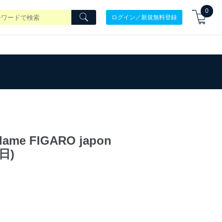
0
ログイン／新規無料登録
 FIGARO japon
日)