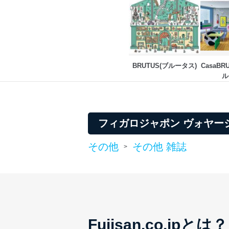
BRUTUS(ブルータス)
CasaB
ル
フィガロジャポン ヴォヤージュ（
その他
その他 雑誌
>
Fujisan.co.jpとは？