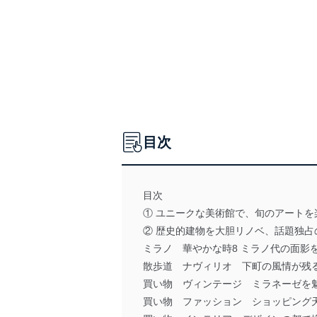
目次
目次
① ユニークな美術館で、旬のアートを
② 歴史的建物を大胆リノベ、話題独占
ミラノ 華やかな時8 ミラノ代の面影
散歩道 ナヴィリオ 下町の風情が残
買い物 ヴィンテージ ミラネーゼを
買い物 ファッション ショッピング