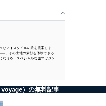
ュなマイスタイルの旅を提案しま
c――。その土地の素顔を体験できる、
になれる、スペシャルな旅マガジン
 voyage）の無料記事