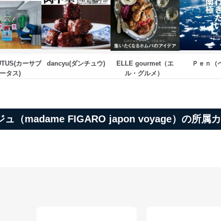
RUTUS(カーサブ
dancyu(ダンチュウ)
ELLE gourmet（エ
Ｐｅｎ（
ータス)
ル・グルメ） 
madame FIGARO japon voyage）の所