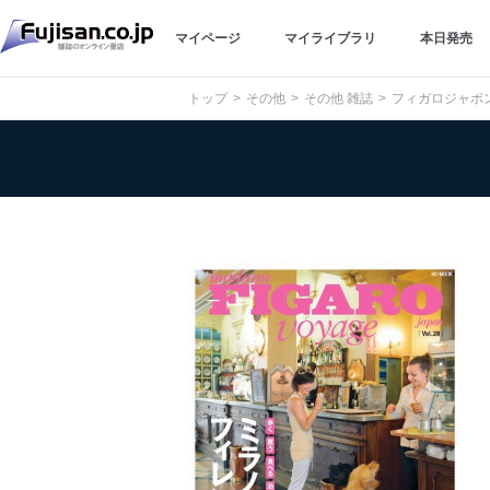
マイページ
マイライブラリ
本日発売
トップ
その他
その他 雑誌
フィガロジャポン ヴ