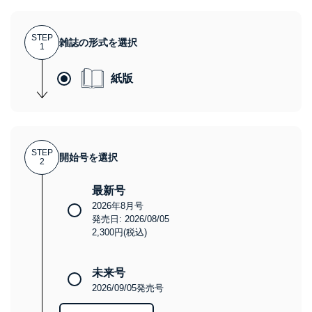
STEP
雑誌の形式を選択
1
紙版
STEP
開始号を選択
2
最新号
2026年8月号
発売日: 2026/08/05
2,300円(税込)
未来号
2026/09/05発売号