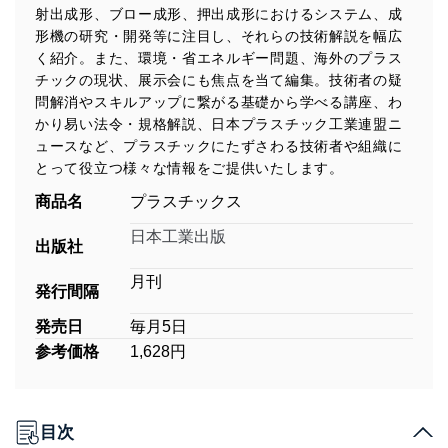
射出成形、ブロー成形、押出成形におけるシステム、成
形機の研究・開発等に注目し、それらの技術解説を幅広
く紹介。また、環境・省エネルギー問題、海外のプラス
チックの現状、展示会にも焦点を当て編集。技術者の疑
問解消やスキルアップに繋がる基礎から学べる講座、わ
かり易い法令・規格解説、日本プラスチック工業連盟ニ
ュースなど、プラスチックにたずさわる技術者や組織に
とって役立つ様々な情報をご提供いたします。
商品名
プラスチックス
日本工業出版
出版社
月刊
発行間隔
発売日
毎月5日
参考価格
1,628円
目次