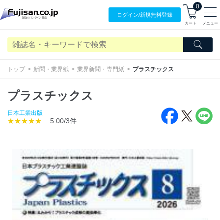
0
ログイン/
新規無料
登録
カート
メニュー
トップ
新聞・業界紙
業界新聞・専門紙
プラスチックス
プラスチックス
日本工業出版
★★★★★
5.00/3件