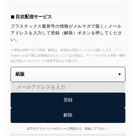
◼︎ 目次配信サービス
プラスチックス最新号の情報がメルマガで届く♪ メール
アドレスを入力して登録（解除）ボタンを押してくださ
い。
※登録は無料です ※登録・解除は、各雑誌の商品ページからお願いします。／~＼
Fujisan.co.jpで既に定期購読をなさっているお客様は、マイページからも登録・解除
及び宛先メールアドレスの変更手続きが可能です。
以下のプライバシーポリシーに同意の上、登録して下さい。