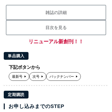
雑誌の詳細
目次を見る
リニューアル新創刊！！
単品購入
下記ボタンから
最新号
次号
バックナンバー
定期購読
お申し込みまでのSTEP