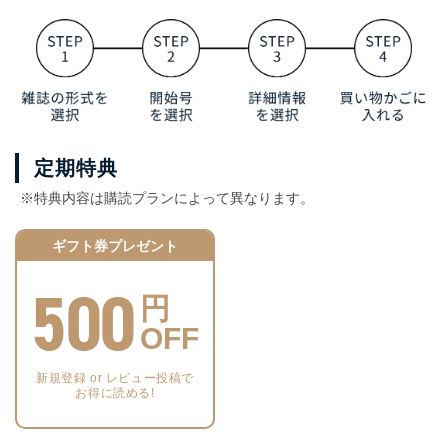
定期特典
※特典内容は購読プランによって異なります。
ギフト券プレゼント
500
円
OFF
新規登録 or レビュー投稿で
お得に読める!