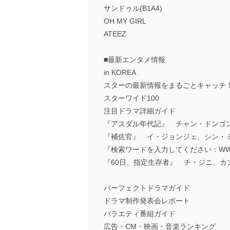
サンドゥル(B1A4)
OH MY GIRL
ATEEZ
■最新エンタメ情報
in KOREA
スターの最新情報をまるごとキャッチ
スターワイド100
注目ドラマ詳細ガイド
『アスダル年代記』 チャン・ドンゴ
『補佐官』 イ・ジョンジェ、シン・
『検索ワードを入力してください：W
『60日、指定生存者』 チ・ジニ、カ
パーフェクトドラマガイド
ドラマ制作発表会レポート
バラエティ番組ガイド
広告・CM・映画・音楽ランキング