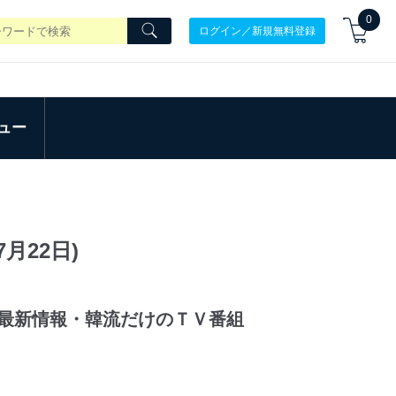
0
ログイン／新規無料登録
ュー
7月22日)
最新情報・韓流だけのＴＶ番組