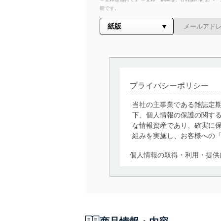
能です。
プライバシーポリシー
当社の主事業である雑誌定
下、個人情報の保護の関す
な情報資産であり、確実に保
組みを実施し、お客様への
個人情報の取得・利用・提供
当社は、個人情報の取得・
囲内で適法かつ公正な手段
利用、第三者への提供・開
いります。また、目的外利