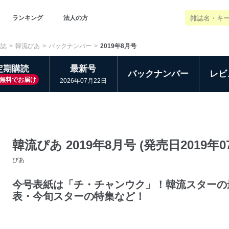
ランキング
法人の方
雑誌
韓流ぴあ
バックナンバー
2019年8月号
定期購読
最新号
バックナンバー
レビ
無料でお届け
2026年07月22日
韓流ぴあ 2019年8月号 (発売日2019年0
ぴあ
今号表紙は「チ・チャンウク」！韓流スターの
表・今旬スターの特集など！