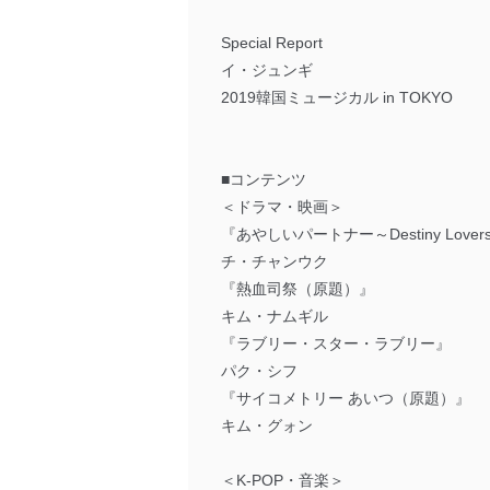
Special Report
イ・ジュンギ
2019韓国ミュージカル in TOKYO
■コンテンツ
＜ドラマ・映画＞
『あやしいパートナー～Destiny L
チ・チャンウク
『熱血司祭（原題）』
キム・ナムギル
『ラブリー・スター・ラブリー』
パク・シフ
『サイコメトリー あいつ（原題）』
キム・グォン
＜K-POP・音楽＞