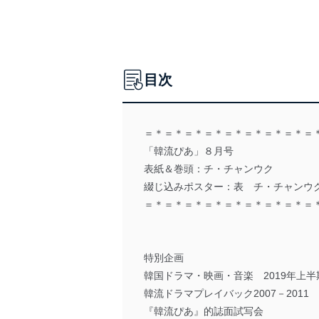
目次
＝＊＝＊＝＊＝＊＝＊＝＊＝＊＝＊＝
「韓流ぴあ」８月号
表紙＆巻頭：チ・チャンウク
綴じ込みポスター：表 チ・チャンウク 裏
＝＊＝＊＝＊＝＊＝＊＝＊＝＊＝＊＝
特別企画
韓国ドラマ・映画・音楽 2019年上
韓流ドラマプレイバック2007－2011
『韓流ぴあ』的誌面試写会