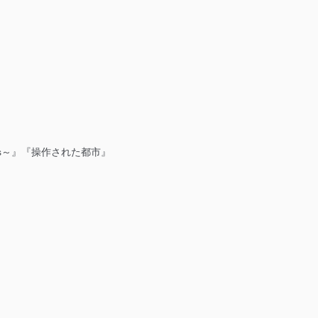
overs～』『操作された都市』