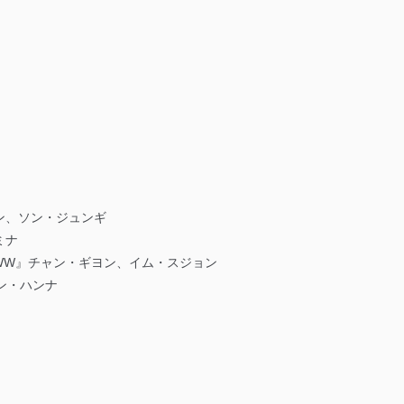
！
ン、ソン・ジュンギ
ミナ
WW』チャン・ギヨン、イム・スジョン
ン・ハンナ