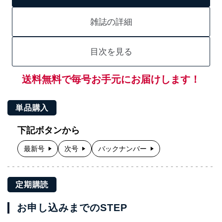
雑誌の詳細
目次を見る
送料無料で毎号お手元にお届けします！
単品購入
下記ボタンから
最新号
次号
バックナンバー
定期購読
お申し込みまでのSTEP