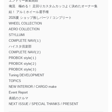
エントリー募集開始
俺流 極める！ 足回りカスタムカッコよく決めたオーナー集
結！ アルミホイール選手権
2026夏 ショップ推しパーツ / コンプリート
WHEEL COLLECTION
AERO COLLECTION
STYLLUMI
COMPLETE NAVI(１)
ハイスタ倶楽部
COMPLETE NAVI(２)
PROBOX style(１)
PROBOX style(２)
PROBOX style(３)
Tuning DEVELOPMENT
TOPICS
NEW INTERIOR / CARGO make
Event Report
表紙のクルマ
NEXT ISSUE / SPECIAL THANKS / PRESENT