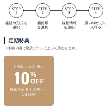
定期特典
※特典内容は購読プランによって異なります。
月額払いなら 最大
10
%
OFF
最新号定価 1,850円 →
1,665円