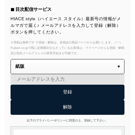
◼︎ 目次配信サービス
HIACE style（ハイエース スタイル）最新号の情報がメ
ルマガで届く♪ メールアドレスを入力して登録（解除）
ボタンを押してください。
※登録は無料です ※登録・解除は、各雑誌の商品ページからお願いします。／~＼
Fujisan.co.jpで既に定期購読をなさっているお客様は、マイページからも登録・解除
及び宛先メールアドレスの変更手続きが可能です。
以下のプライバシーポリシーに同意の上、登録して下さい。