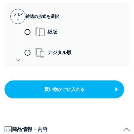
STEP
雑誌の形式を選択
1
紙版
デジタル版
買い物かごに入れる
商品情報・内容