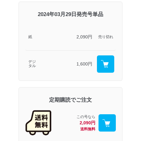
2024年03月29日発売号単品
2,090円
紙
売り切れ
デジ
1,600円
タル
定期購読でご注文
この号なら
2,090円
送料無料