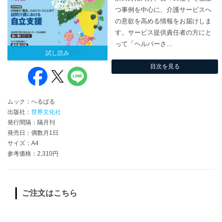
つ事例を中心に、介護サービスへ
の意欲を高める情報をお届けしま
す。サービス提供責任者の方にと
って「ヘルパーさ...
試し読み
目次を見る
ムック：へるぱる
出版社：
世界文化社
発行間隔：隔月刊
発売日：偶数月1日
サイズ：A4
参考価格：2,310円
ご注文はこちら