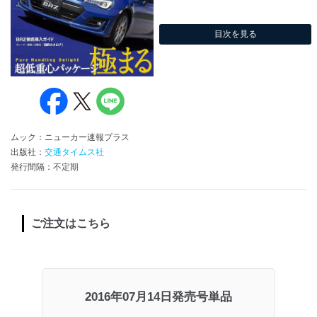
目次を見る
ムック：ニューカー速報プラス
出版社：
交通タイムス社
発行間隔：不定期
ご注文はこちら
2016年07月14日発売号単品