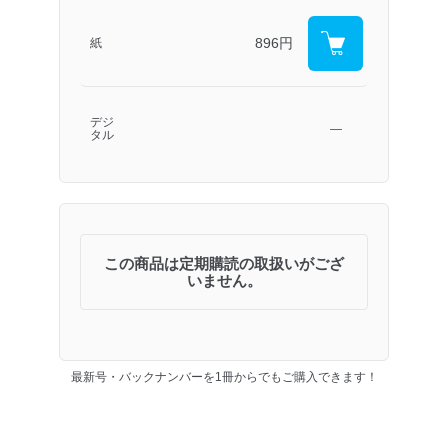
896円
紙
デジ
―
タル
この商品は定期購読の取扱いがござ
いません。
最新号・バックナンバーを1冊からでもご購入できます！