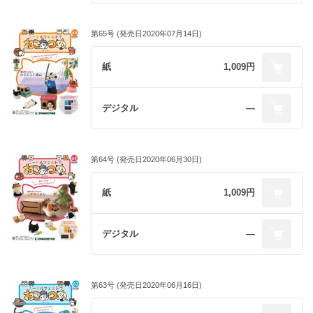
第65号 (発売日2020年07月14日)
紙
1,009円
デジタル
―
第64号 (発売日2020年06月30日)
紙
1,009円
デジタル
―
第63号 (発売日2020年06月16日)