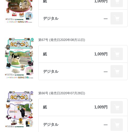
紙
1,009円
デジタル
―
第67号 (発売日2020年08月11日)
紙
1,009円
デジタル
―
第66号 (発売日2020年07月28日)
紙
1,009円
デジタル
―