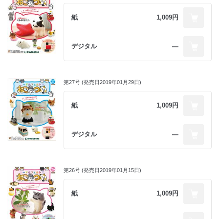
紙
1,009円
デジタル
―
第27号 (発売日2019年01月29日)
紙
1,009円
デジタル
―
第26号 (発売日2019年01月15日)
紙
1,009円