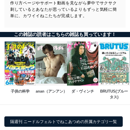
作り方ページやサポート動画を見ながら夢中でサクサク
刺しているとあなたが思っているよりもずっと気軽に簡
単に、カワイイねこたちが完成します。
この雑誌の読者はこちらの雑誌も買っています！
子供の科学
anan（アンアン）
ダ・ヴィンチ
BRUTUS(ブルー
タス)
隔週刊 ニードルフェルトでねこあつめの所属カテゴリ一覧