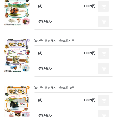
紙
1,009円
デジタル
―
第42号 (発売日2019年08月27日)
紙
1,009円
デジタル
―
第41号 (発売日2019年08月10日)
紙
1,009円
デジタル
―