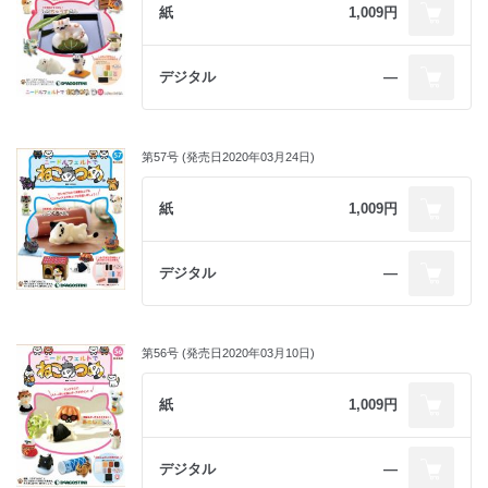
紙
1,009円
デジタル
―
第57号 (発売日2020年03月24日)
紙
1,009円
デジタル
―
第56号 (発売日2020年03月10日)
紙
1,009円
デジタル
―