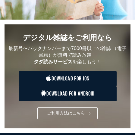
デジタル雑誌をご利用なら
最新号〜バックナンバーまで7000冊以上の雑誌
（電子
書籍）が無料で読み放題！
タダ読みサービス
を楽しもう！
DOWNLOAD FOR IOS
DOWNLOAD FOR ANDROID
ご利用方法はこちら