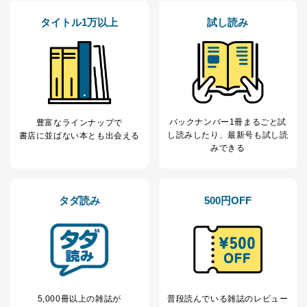
タイトル1万以上
試し読み
バックナンバー1冊まるごと試
豊富なラインナップで
し読み
したり、最新号も試し読
書店に並ばない本とも出会える
みできる
タダ読み
500円OFF
5,000冊以上の雑誌が
普段読んでいる雑誌のレビュー