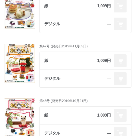
紙
1,009円
デジタル
―
第47号 (発売日2019年11月05日)
紙
1,009円
デジタル
―
第46号 (発売日2019年10月21日)
紙
1,009円
デジタル
―