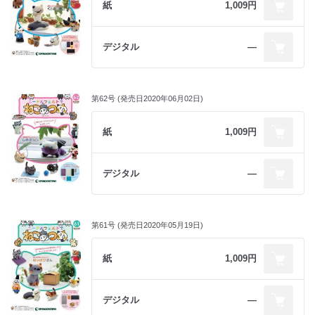
紙
1,009円
デジタル
―
第62号 (発売日2020年06月02日)
紙
1,009円
デジタル
―
第61号 (発売日2020年05月19日)
紙
1,009円
デジタル
―