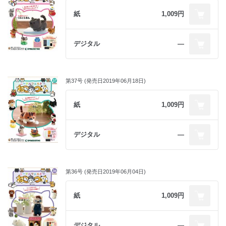
紙
1,009円
デジタル
―
第37号 (発売日2019年06月18日)
紙
1,009円
デジタル
―
第36号 (発売日2019年06月04日)
紙
1,009円
デジタル
―