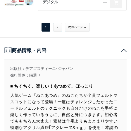
デジタル
―
1
2
次のページ →
商品情報・内容
出版社：
デアゴスティーニ･ジャパン
発行間隔：隔週刊
■ ちくちく、楽しい！あつめて、ほっこり
人気ゲーム『ねこあつめ』のねこたちが全員フェルトマ
スコットになって登場！一度はチャレンジしたかったニ
ードルフェルトのテクニックも自分だけのねこを手軽に
楽しく作っているうちに、自然と身につきます。初心者
でももちろん大丈夫！素材は羊毛よりもまとまりやすい
特別なアクリル繊維｢アクレーヌ&reg;」を使用！本誌の