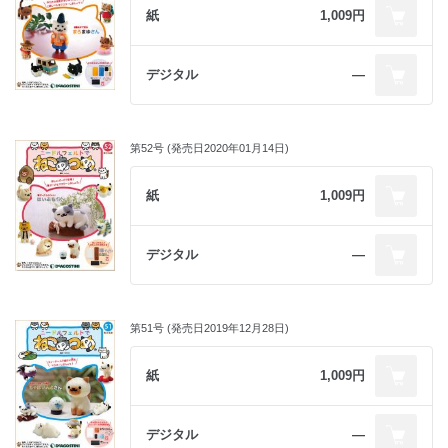
紙
1,009円
デジタル
―
第52号 (発売日2020年01月14日)
紙
1,009円
デジタル
―
第51号 (発売日2019年12月28日)
紙
1,009円
デジタル
―