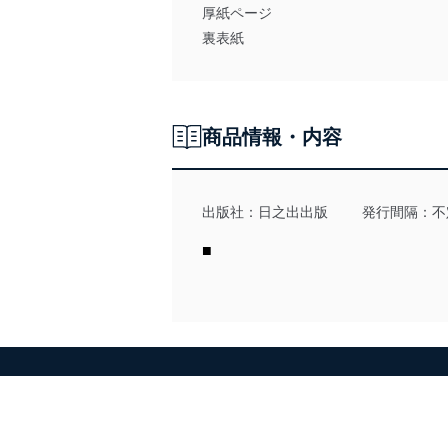
厚紙ページ
裏表紙
商品情報・内容
出版社：
日之出出版
発行間隔：不
■