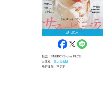
試し読み
雑誌：FINEBOYS+plus FACE
出版社：
日之出出版
発行間隔：不定期