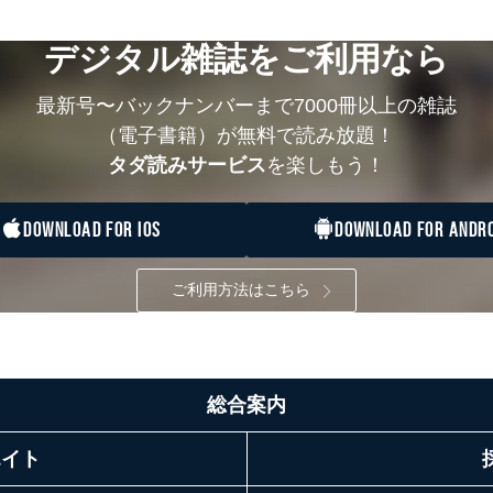
デジタル雑誌をご利用なら
最新号〜バックナンバーまで7000冊以上の雑誌
（電子書籍）が無料で読み放題！
タダ読みサービス
を楽しもう！
DOWNLOAD FOR IOS
DOWNLOAD FOR ANDRO
ご利用方法はこちら
総合案内
エイト