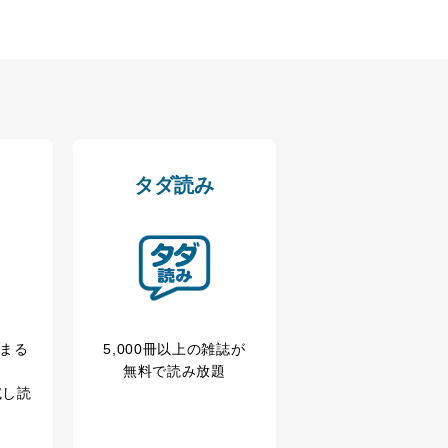
タダ読み
冊まる
5,000冊以上の雑誌が
無料で読み放題
試し読