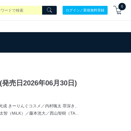
0
ログイン／新規無料登録
5 (発売日2026年06月30日)
成 きーりんぐコスメ／内村颯太 罪深き、
（MiLK）／藤本洸大／西山智樹（TA...