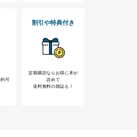
割引や特典付き
定期購読なら
お得に本が
予約可
読めて
送料無料の雑誌も！