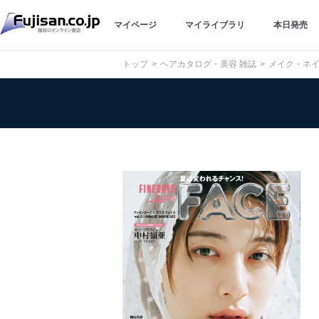
マイページ
マイライブラリ
本日発売
トップ
ヘアカタログ・美容 雑誌
メイク・ネイ