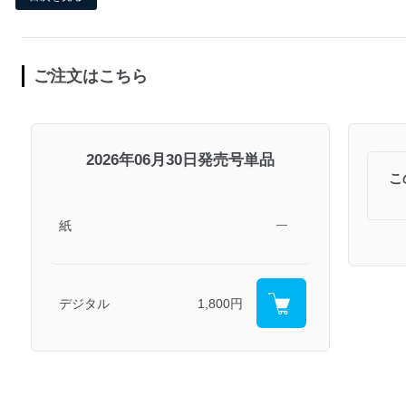
ご注文はこちら
2026年06月30日発売号単品
こ
紙
―
デジタル
1,800円