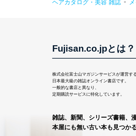
ヘアカタログ・美容 雑誌
メ
>
Fujisan.co.jpとは？
株式会社富士山マガジンサービスが運営す
日本最大級の雑誌オンライン書店です。
一般的な書店と異なり、
定期購読サービスに特化しています。
雑誌、新聞、シリーズ書籍、
本屋にも無い古い本も見つか