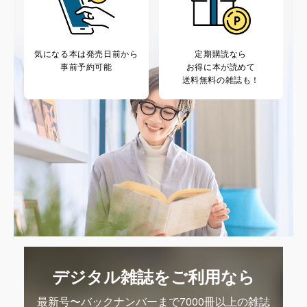
気になる本は
発売日前から
定期購読なら
事前予約可能
お得に本が読めて
送料無料の雑誌も！
デジタル雑誌をご利用なら
最新号〜バックナンバーまで7000冊以上の雑誌