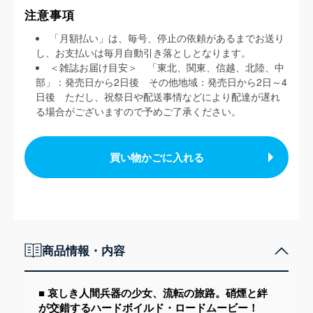
注意事項
「月額払い」は、毎号、停止の依頼があるまでお送り
し、お支払いは毎月自動引き落としとなります。
＜雑誌お届け目安＞ 「東北、関東、信越、北陸、中
部」：発売日から2日後 その他地域：発売日から2日～4
日後 ただし、祝祭日や配送事情などにより配達が遅れ
る場合がございますので予めご了承ください。
買い物かごに入れる
商品情報・内容
■ 哀しき人間兵器の少女、流転の旅路。硝煙と絆
が交錯するハードボイルド・ロードムービー！