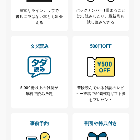
バックナンバー1冊まるごと
豊富なラインナップで
試し読み
したり、最新号も
書店に並ばない本とも出会
試し読みできる
える
タダ読み
500円OFF
5,000冊以上の雑誌が
普段読んでいる雑誌のレビ
無料で読み放題
ュー投稿で
500円割ギフト券
をプレゼント
事前予約
割引や特典付き