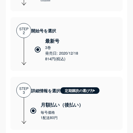
STEP
開始号を選択
2
最新号
3巻
発売日: 2020/12/18
814円(税込)
STEP
詳細情報を選択
定期購読の選び方
3
月額払い（後払い）
毎号価格
1配送80円