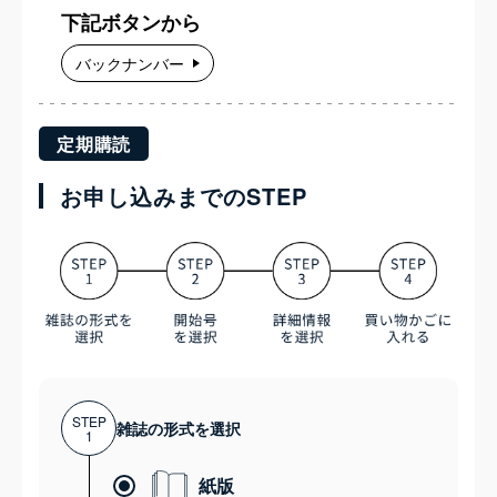
下記ボタンから
バックナンバー
定期購読
お申し込みまでのSTEP
STEP
雑誌の形式を選択
1
紙版