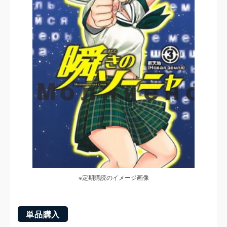
※定期購読のイメージ画像
単品購入