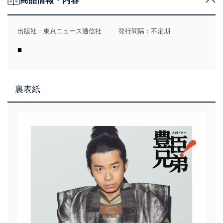
商品情報・内容
出版社：
東京ニュース通信社
発行間隔：不定期
■
裏表紙