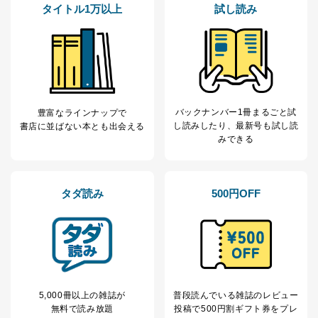
タイトル1万以上
試し読み
バックナンバー1冊まるごと試
豊富なラインナップで
し読み
したり、最新号も試し読
書店に並ばない本とも出会える
みできる
タダ読み
500円OFF
5,000冊以上の雑誌が
普段読んでいる雑誌のレビュー
無料で読み放題
投稿で
500円割ギフト券をプレ