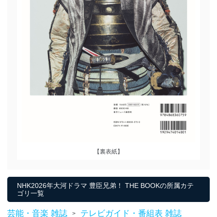
【裏表紙】
NHK2026年大河ドラマ 豊臣兄弟！ THE BOOKの所属カテ
ゴリ一覧
芸能・音楽 雑誌
テレビガイド・番組表 雑誌
>