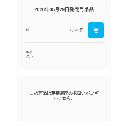
2026年05月29日発売号単品
1,540円
紙
デジ
―
タル
この商品は定期購読の取扱いがござ
いません。