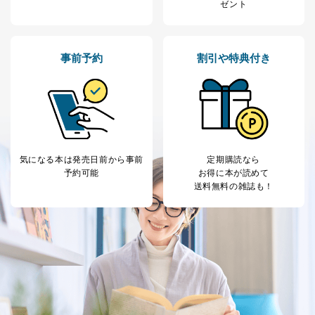
ゼント
事前予約
割引や特典付き
気になる本は
発売日前から事前
定期購読なら
予約可能
お得に本が読めて
送料無料の雑誌も！