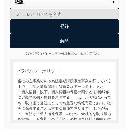
以下のプライバシーポリシーに同意の上、登録して下さい。
プライバシーポリシー
当社の主事業である雑誌定期購読販売事業を行っていく
上で、「個人情報保護」は重要なテーマです。また、
「個人情報（以下、個人情報の保護の関する法律第2条
に定義する個人情報を意味する）」は、お客様にとって
も、取り扱う当社にとっても重要な情報資産であり、確
実に保護することは重要な責務であります。 したがっ
て、当社は「個人情報保護」のための全社的な取り組み
を実施し、お客様への「安心」の提供及び社会的責任の
責務を果たすことを確実にいたします。