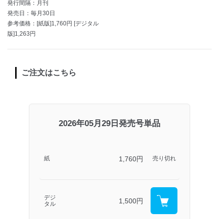
発行間隔：月刊
発売日：毎月30日
参考価格：[紙版]1,760円 [デジタル
版]1,263円
ご注文はこちら
2026年05月29日発売号単品
1,760円
紙
売り切れ
デジ
1,500円
タル