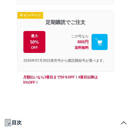
キャンペーン
定期購読でご注文
最大
この号なら
50%
880円
OFF
送料無料
2026年07月30日発売号から購読開始号が選べます。
月額払いなら3冊目まで50％OFF！4冊目以降は
5%OFF！
目次