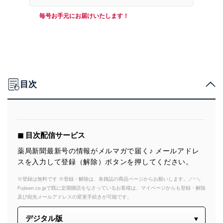
毎号お手元にお届けいたします！
目次
◼︎ 目次配信サービス
薬局新聞最新号の情報がメルマガで届く♪ メールアドレ
スを入力して登録（解除）ボタンを押してください。
※登録は無料です ※登録・解除は、各雑誌の商品ページからお願いします。／~＼
Fujisan.co.jpで既に定期購読をなさっているお客様は、マイページからも登録・解除
及び宛先メールアドレスの変更手続きが可能です。