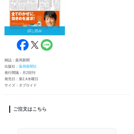
試し読み
雑誌：薬局新聞
出版社：
薬局新聞社
発行間隔：月2回刊
発売日：第2,4水曜日
サイズ：タブロイド
ご注文はこちら