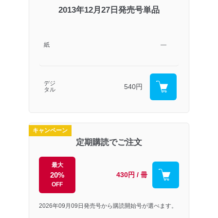
2013年12月27日発売号単品
紙
―
デジ
540円
タル
キャンペーン
定期購読でご注文
最大
20%
430円 / 冊
OFF
2026年09月09日発売号から購読開始号が選べます。