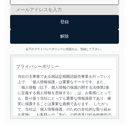
以下のプライバシーポリシーに同意の上、登録して下さい。
プライバシーポリシー
当社の主事業である雑誌定期購読販売事業を行っていく
上で、「個人情報保護」は重要なテーマです。また、
「個人情報（以下、個人情報の保護の関する法律第2条
に定義する個人情報を意味する）」は、お客様にとって
も、取り扱う当社にとっても重要な情報資産であり、確
実に保護することは重要な責務であります。 したがっ
て、当社は「個人情報保護」のための全社的な取り組み
を実施し、お客様への「安心」の提供及び社会的責任の
責務を果たすことを確実にいたします。