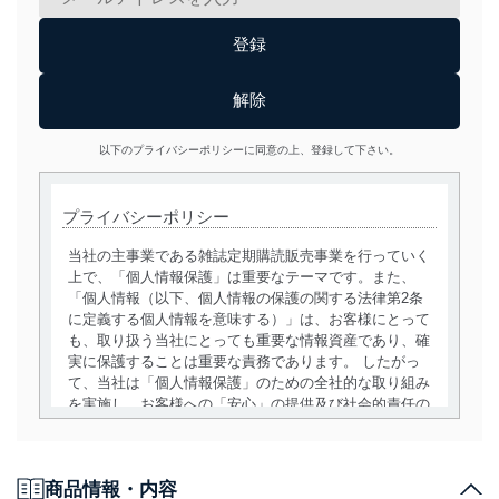
以下のプライバシーポリシーに同意の上、登録して下さい。
プライバシーポリシー
当社の主事業である雑誌定期購読販売事業を行っていく
上で、「個人情報保護」は重要なテーマです。また、
「個人情報（以下、個人情報の保護の関する法律第2条
に定義する個人情報を意味する）」は、お客様にとって
も、取り扱う当社にとっても重要な情報資産であり、確
実に保護することは重要な責務であります。 したがっ
て、当社は「個人情報保護」のための全社的な取り組み
を実施し、お客様への「安心」の提供及び社会的責任の
責務を果たすことを確実にいたします。
個人情報の取得・利用・提供について
商品情報・内容