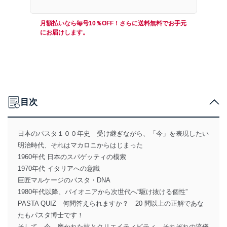
月額払いなら毎号10％OFF！さらに送料無料でお手元
にお届けします。
目次
日本のパスタ１００年史 受け継ぎながら、「今」を表現したい
明治時代、それはマカロニからはじまった
1960年代 日本のスパゲッティの模索
1970年代 イタリアへの意識
巨匠マルケージのパスタ・DNA
1980年代以降、パイオニアから次世代へ“駆け抜ける個性”
PASTA QUIZ 何問答えられますか？ 20 問以上の正解であな
たもパスタ博士です！
そして、今 磨かれた技とクリエイティビティ それぞれの流儀