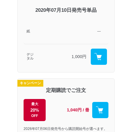
2020年07月10日発売号単品
紙
―
デジ
1,000円
タル
キャンペーン
定期購読でご注文
最大
20%
1,040円 / 冊
OFF
2026年07月06日発売号から購読開始号が選べます。