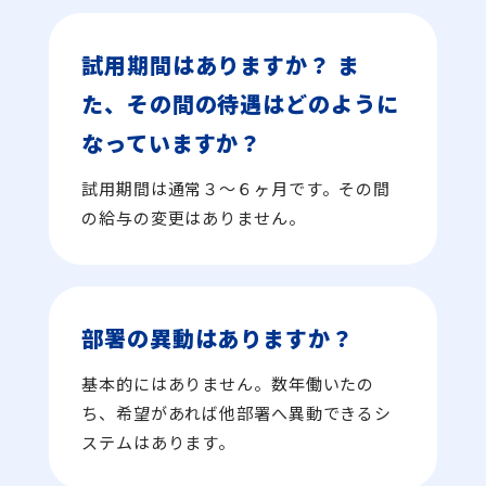
試用期間はありますか？ ま
た、その間の待遇はどのように
なっていますか？
試用期間は通常３～６ヶ月です。その間
の給与の変更はありません。
部署の異動はありますか？
基本的にはありません。数年働いたの
ち、希望があれば他部署へ異動できるシ
ステムはあります。