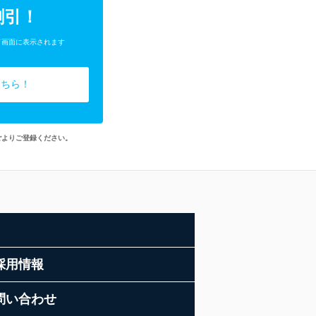
割引！
了画面に表示されます
こちら！
ごよりご登録ください。
採用情報
問い合わせ