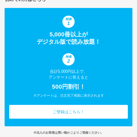
特典
1
5,000冊以上が
デジタル版で読み放題！
特典
2
合計5,000円以上で、
アンケートに答えると
500円割引！
※アンケートは、注文完了画面に表示されます
ご登録はこちら！
※法人のお客様は買い物かごよりご登録ください。