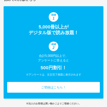
特典
1
5,000冊以上が
デジタル版で読み放題！
特典
2
合計5,000円以上で、
アンケートに答えると
500円割引！
※アンケートは、注文完了画面に表示されます
ご登録はこちら！
※法人のお客様は買い物かごよりご登録ください。