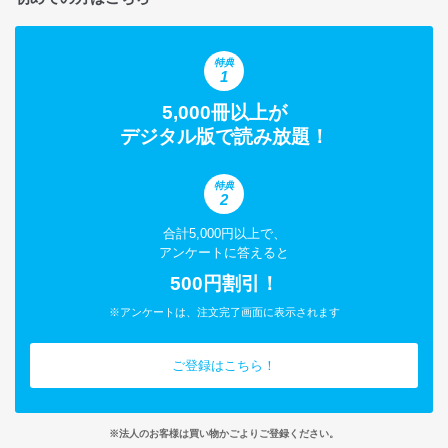
特典
1
5,000冊以上が
デジタル版で読み放題！
特典
2
合計5,000円以上で、
アンケートに答えると
500円割引！
※アンケートは、注文完了画面に表示されます
ご登録はこちら！
※法人のお客様は買い物かごよりご登録ください。