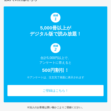
特典
1
5,000冊以上が
デジタル版で読み放題！
特典
2
合計5,000円以上で、
アンケートに答えると
500円割引！
※アンケートは、注文完了画面に表示されます
ご登録はこちら！
※法人のお客様は買い物かごよりご登録ください。