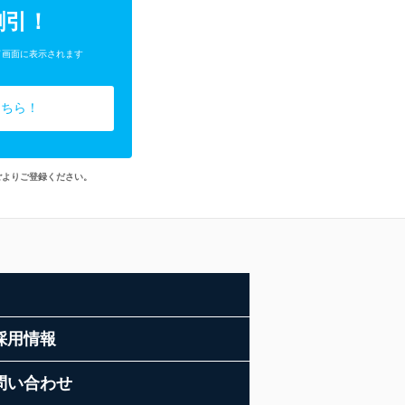
割引！
了画面に表示されます
こちら！
ごよりご登録ください。
採用情報
問い合わせ