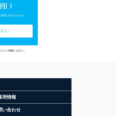
割引！
了画面に表示されます
こちら！
ごよりご登録ください。
採用情報
問い合わせ