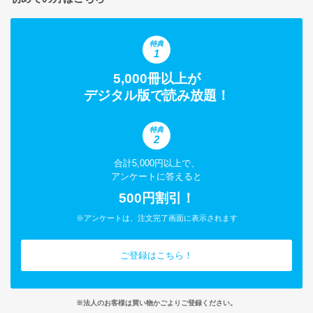
特典
1
5,000冊以上が
デジタル版で読み放題！
特典
2
合計5,000円以上で、
アンケートに答えると
500円割引！
※アンケートは、注文完了画面に表示されます
ご登録はこちら！
※法人のお客様は買い物かごよりご登録ください。