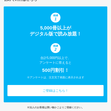
特典
1
5,000冊以上が
デジタル版で読み放題！
特典
2
合計5,000円以上で、
アンケートに答えると
500円割引！
※アンケートは、注文完了画面に表示されます
ご登録はこちら！
※法人のお客様は買い物かごよりご登録ください。