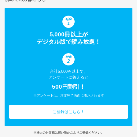
特典
1
5,000冊以上が
デジタル版で読み放題！
特典
2
合計5,000円以上で、
アンケートに答えると
500円割引！
※アンケートは、注文完了画面に表示されます
ご登録はこちら！
※法人のお客様は買い物かごよりご登録ください。