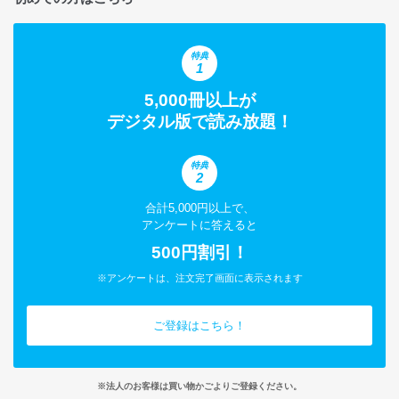
特典
1
5,000冊以上が
デジタル版で読み放題！
特典
2
合計5,000円以上で、
アンケートに答えると
500円割引！
※アンケートは、注文完了画面に表示されます
ご登録はこちら！
※法人のお客様は買い物かごよりご登録ください。