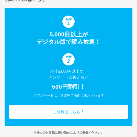
特典
1
5,000冊以上が
デジタル版で読み放題！
特典
2
合計5,000円以上で、
アンケートに答えると
500円割引！
※アンケートは、注文完了画面に表示されます
ご登録はこちら！
※法人のお客様は買い物かごよりご登録ください。