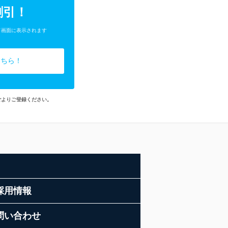
割引！
了画面に表示されます
こちら！
ごよりご登録ください。
採用情報
問い合わせ