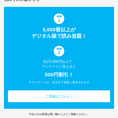
特典
1
5,000冊以上が
デジタル版で読み放題！
特典
2
合計5,000円以上で、
アンケートに答えると
500円割引！
※アンケートは、注文完了画面に表示されます
ご登録はこちら！
※法人のお客様は買い物かごよりご登録ください。