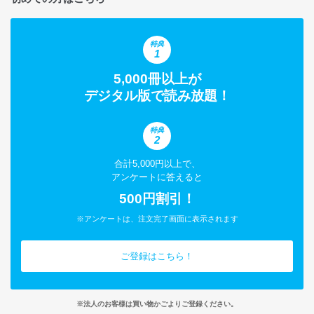
特典
1
5,000冊以上が
デジタル版で読み放題！
特典
2
合計5,000円以上で、
アンケートに答えると
500円割引！
※アンケートは、注文完了画面に表示されます
ご登録はこちら！
※法人のお客様は買い物かごよりご登録ください。