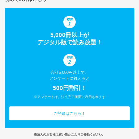
特典
1
5,000冊以上が
デジタル版で読み放題！
特典
2
合計5,000円以上で、
アンケートに答えると
500円割引！
※アンケートは、注文完了画面に表示されます
ご登録はこちら！
※法人のお客様は買い物かごよりご登録ください。